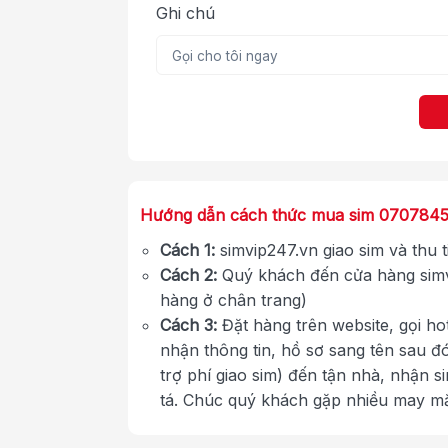
Ghi chú
Hướng dẫn cách thức mua sim 070784
Cách 1:
simvip247.vn giao sim và thu 
Cách 2:
Quý khách đến cửa hàng simv
hàng ở chân trang)
Cách 3:
Đặt hàng trên website, gọi ho
nhận thông tin, hồ sơ sang tên sau đ
trợ phí giao sim) đến tận nhà, nhận s
tá. Chúc quý khách gặp nhiều may m