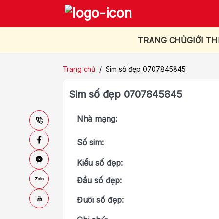
TRANG CHỦ
GIỚI TH
Trang chủ
/
Sim số đẹp 0707845845
Sim số đẹp 0707845845
Nhà mạng:
Số sim:
Kiểu số đẹp:
Đầu số đẹp:
Đuôi số đẹp: