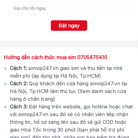
Đặt ngay
Hướng dẫn cách thức mua sim 0705475410
Cách 1:
simvip247.vn giao sim và thu tiền tại nhà
miễn phí (áp dụng tại Hà Nội, Tp.HCM)
Cách 2:
Quý khách đến cửa hàng simvip247.vn tại
Hà Nội, Tp.HCM làm thủ tục (Xem danh sách cửa
hàng ở chân trang)
Cách 3:
Đặt hàng trên website, gọi hotline hoặc chat
với simvip247.vn sau đó sẽ có nhân viên tiếp nhận
thông tin, hồ sơ sang tên sau đó sẽ gửi COD hoặc
giao Hỏa Tốc trong 30 phút (bạn phải hỗ trợ phí
giao sim) đến tận nhà, nhận sim bạn kiểm tra đúng