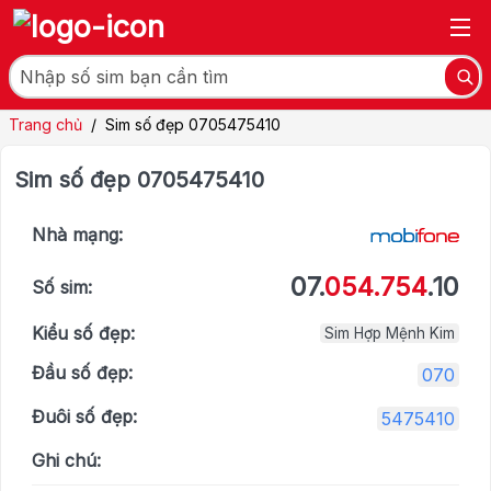
Trang chủ
/
Sim số đẹp 0705475410
Sim số đẹp 0705475410
Nhà mạng:
07.
054.754
.10
Số sim:
Kiểu số đẹp:
Sim Hợp Mệnh Kim
Đầu số đẹp:
070
Đuôi số đẹp:
5475410
Ghi chú: