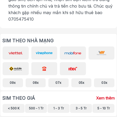
thông tin chính chủ và trả tiền cho bưu tá. Chúc quý
khách gặp nhiều may mắn khi sở hữu thuê bao
0705475410
SIM THEO NHÀ MẠNG
09x
08x
07x
05x
03x
SIM THEO GIÁ
Xem thêm
< 500 K
500 - 1 Tr
1 - 3 Tr
3 - 5 Tr
5 - 10 Tr