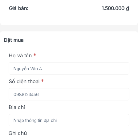
Giá bán:
1.500.000 ₫
Đặt mua
Họ và tên
*
Số điện thoại
*
Địa chỉ
Ghi chú