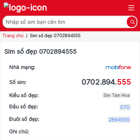
Trang chủ
/
Sim số đẹp 0702894555
Sim số đẹp 0702894555
Nhà mạng:
0702.894.
555
Số sim:
Kiểu số đẹp:
Sim Tam Hoa
Đầu số đẹp:
070
Đuôi số đẹp:
2894555
Ghi chú: