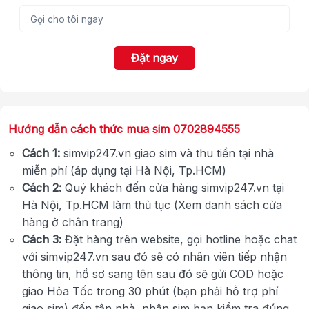
Đặt ngay
Hướng dẫn cách thức mua sim 0702894555
Cách 1:
simvip247.vn giao sim và thu tiền tại nhà
miễn phí (áp dụng tại Hà Nội, Tp.HCM)
Cách 2:
Quý khách đến cửa hàng simvip247.vn tại
Hà Nội, Tp.HCM làm thủ tục (Xem danh sách cửa
hàng ở chân trang)
Cách 3:
Đặt hàng trên website, gọi hotline hoặc chat
với simvip247.vn sau đó sẽ có nhân viên tiếp nhận
thông tin, hồ sơ sang tên sau đó sẽ gửi COD hoặc
giao Hỏa Tốc trong 30 phút (bạn phải hỗ trợ phí
giao sim) đến tận nhà, nhận sim bạn kiểm tra đúng