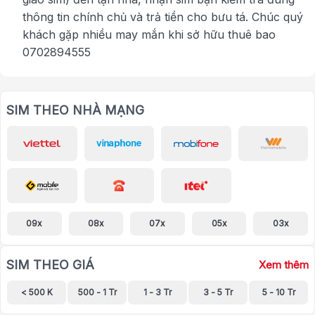
thông tin chính chủ và trả tiền cho bưu tá. Chúc quý
khách gặp nhiều may mắn khi sở hữu thuê bao
0702894555
SIM THEO NHÀ MẠNG
09x
08x
07x
05x
03x
SIM THEO GIÁ
Xem thêm
< 500 K
500 - 1 Tr
1 - 3 Tr
3 - 5 Tr
5 - 10 Tr