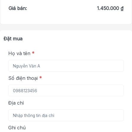
Giá bán:
1.450.000 ₫
Đặt mua
Họ và tên
*
Số điện thoại
*
Địa chỉ
Ghi chú