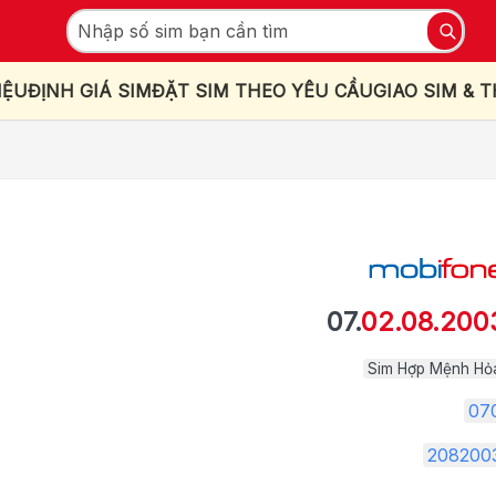
IỆU
ĐỊNH GIÁ SIM
ĐẶT SIM THEO YÊU CẦU
GIAO SIM & 
07.
02.08.200
Sim Hợp Mệnh Hỏ
07
208200