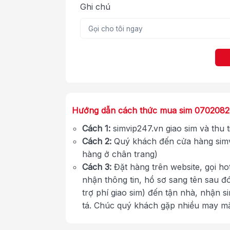
Ghi chú
Hướng dẫn cách thức mua sim 070208
Cách 1:
simvip247.vn giao sim và thu 
Cách 2:
Quý khách đến cửa hàng simv
hàng ở chân trang)
Cách 3:
Đặt hàng trên website, gọi ho
nhận thông tin, hồ sơ sang tên sau đ
trợ phí giao sim) đến tận nhà, nhận s
tá. Chúc quý khách gặp nhiều may m