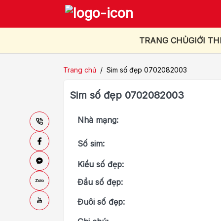
TRANG CHỦ
GIỚI TH
Trang chủ
/
Sim số đẹp 0702082003
Sim số đẹp 0702082003
Nhà mạng:
Số sim:
Kiểu số đẹp:
Đầu số đẹp:
Đuôi số đẹp: