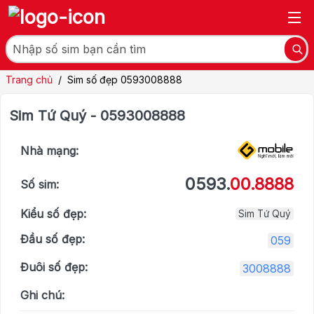
Trang chủ
/
Sim số đẹp 0593008888
Sim Tứ Quý - 0593008888
Nhà mạng:
0593.
00.8888
Số sim:
Kiểu số đẹp:
Sim Tứ Quý
Đầu số đẹp:
059
Đuôi số đẹp:
3008888
Ghi chú: