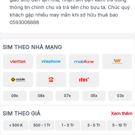
thông tin chính chủ và trả tiền cho bưu tá. Chúc quý
khách gặp nhiều may mắn khi sở hữu thuê bao
0593008888
SIM THEO NHÀ MẠNG
09x
08x
07x
05x
03x
SIM THEO GIÁ
Xem thêm
< 500 K
500 - 1 Tr
1 - 3 Tr
3 - 5 Tr
5 - 10 Tr