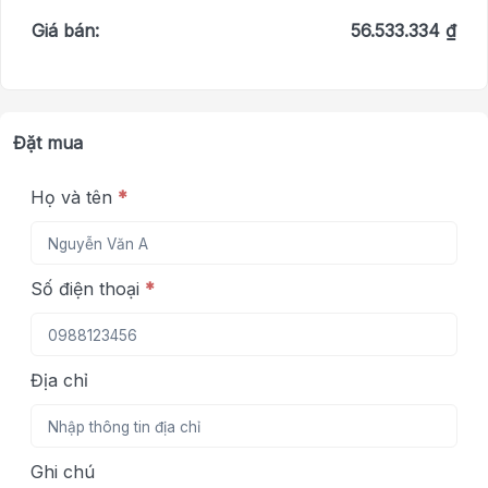
Giá bán:
56.533.334 ₫
Đặt mua
Họ và tên
*
Số điện thoại
*
Địa chỉ
Ghi chú