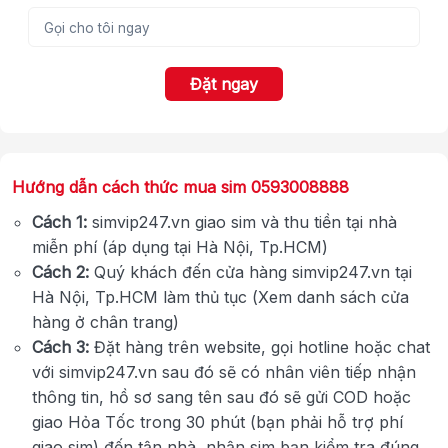
Đặt ngay
Hướng dẫn cách thức mua sim 0593008888
Cách 1:
simvip247.vn giao sim và thu tiền tại nhà
miễn phí (áp dụng tại Hà Nội, Tp.HCM)
Cách 2:
Quý khách đến cửa hàng simvip247.vn tại
Hà Nội, Tp.HCM làm thủ tục (Xem danh sách cửa
hàng ở chân trang)
Cách 3:
Đặt hàng trên website, gọi hotline hoặc chat
với simvip247.vn sau đó sẽ có nhân viên tiếp nhận
thông tin, hồ sơ sang tên sau đó sẽ gửi COD hoặc
giao Hỏa Tốc trong 30 phút (bạn phải hỗ trợ phí
giao sim) đến tận nhà, nhận sim bạn kiểm tra đúng