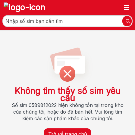
Không tìm thấy số sim yêu
cầu
Số sim 0589812022 hiện không tồn tại trong kho
của chúng tôi, hoặc do đã bán hết. Vui lòng tìm
kiếm các sản phẩm khác của chúng tôi.
Trở về trang chủ