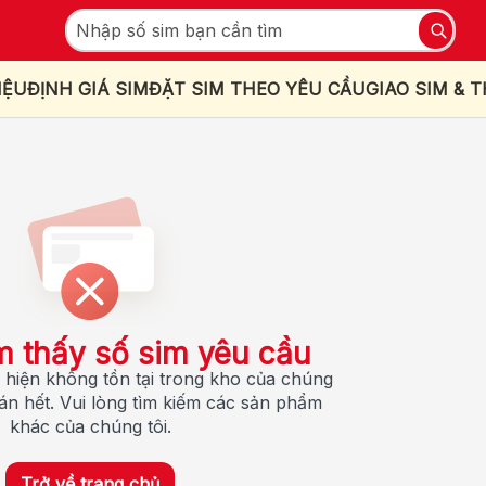
IỆU
ĐỊNH GIÁ SIM
ĐẶT SIM THEO YÊU CẦU
GIAO SIM & 
m thấy số sim yêu cầu
 hiện không tồn tại trong kho của chúng
bán hết. Vui lòng tìm kiếm các sản phẩm
khác của chúng tôi.
Trở về trang chủ