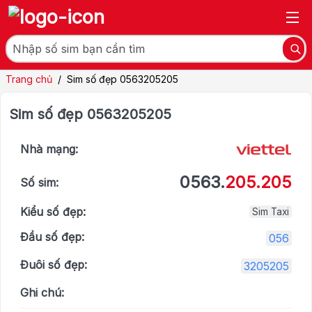
Trang chủ
/
Sim số đẹp 0563205205
Sim số đẹp 0563205205
Nhà mạng:
0563.
205.205
Số sim:
Kiểu số đẹp:
Sim Taxi
Đầu số đẹp:
056
Đuôi số đẹp:
3205205
Ghi chú: