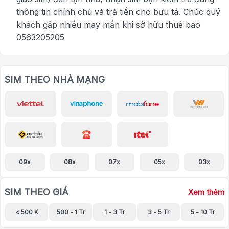
thông tin chính chủ và trả tiền cho bưu tá. Chúc quý
khách gặp nhiều may mắn khi sở hữu thuê bao
0563205205
SIM THEO NHÀ MẠNG
09x
08x
07x
05x
03x
SIM THEO GIÁ
Xem thêm
< 500 K
500 - 1 Tr
1 - 3 Tr
3 - 5 Tr
5 - 10 Tr