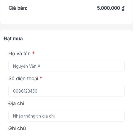
Giá bán:
5.000.000 ₫
Đặt mua
Họ và tên
*
Số điện thoại
*
Địa chỉ
Ghi chú