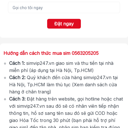
Đặt ngay
Hướng dẫn cách thức mua sim 0563205205
Cách 1:
simvip247.vn giao sim và thu tiền tại nhà
miễn phí (áp dụng tại Hà Nội, Tp.HCM)
Cách 2:
Quý khách đến cửa hàng simvip247.vn tại
Hà Nội, Tp.HCM làm thủ tục (Xem danh sách cửa
hàng ở chân trang)
Cách 3:
Đặt hàng trên website, gọi hotline hoặc chat
với simvip247.vn sau đó sẽ có nhân viên tiếp nhận
thông tin, hồ sơ sang tên sau đó sẽ gửi COD hoặc
giao Hỏa Tốc trong 30 phút (bạn phải hỗ trợ phí
giao sim) đến tận nhà, nhận sim bạn kiểm tra đúng