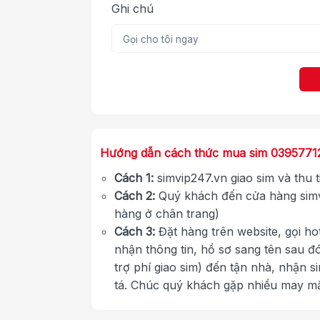
Ghi chú
Hướng dẫn cách thức mua sim 0395771
Cách 1:
simvip247.vn giao sim và thu 
Cách 2:
Quý khách đến cửa hàng simv
hàng ở chân trang)
Cách 3:
Đặt hàng trên website, gọi ho
nhận thông tin, hồ sơ sang tên sau đ
trợ phí giao sim) đến tận nhà, nhận s
tá. Chúc quý khách gặp nhiều may m