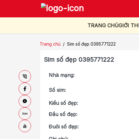
TRANG CHỦ
GIỚI TH
Trang chủ
/
Sim số đẹp 0395771222
Sim số đẹp 0395771222
Nhà mạng:
Số sim:
Kiểu số đẹp:
Đầu số đẹp:
Đuôi số đẹp: