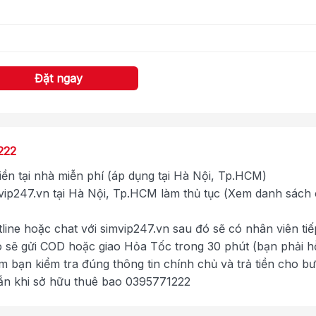
Đặt ngay
222
tiền tại nhà miễn phí (áp dụng tại Hà Nội, Tp.HCM)
ip247.vn tại Hà Nội, Tp.HCM làm thủ tục (Xem danh sách
tline hoặc chat với simvip247.vn sau đó sẽ có nhân viên tiế
ó sẽ gửi COD hoặc giao Hỏa Tốc trong 30 phút (bạn phải h
im bạn kiểm tra đúng thông tin chính chủ và trả tiền cho b
ắn khi sở hữu thuê bao 0395771222