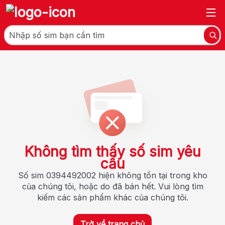
Không tìm thấy số sim yêu
cầu
Số sim 0394492002 hiện không tồn tại trong kho
của chúng tôi, hoặc do đã bán hết. Vui lòng tìm
kiếm các sản phẩm khác của chúng tôi.
Trở về trang chủ