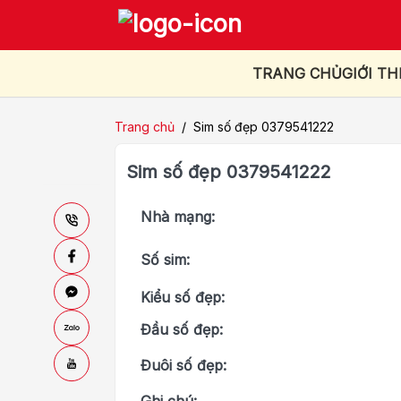
TRANG CHỦ
GIỚI TH
Trang chủ
/
Sim số đẹp 0379541222
Sim số đẹp 0379541222
Nhà mạng:
Số sim:
Kiểu số đẹp:
Đầu số đẹp:
Đuôi số đẹp: