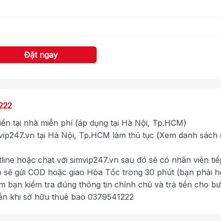
Đặt ngay
222
tiền tại nhà miễn phí (áp dụng tại Hà Nội, Tp.HCM)
ip247.vn tại Hà Nội, Tp.HCM làm thủ tục (Xem danh sách
tline hoặc chat với simvip247.vn sau đó sẽ có nhân viên tiế
ó sẽ gửi COD hoặc giao Hỏa Tốc trong 30 phút (bạn phải h
im bạn kiểm tra đúng thông tin chính chủ và trả tiền cho b
ắn khi sở hữu thuê bao 0379541222