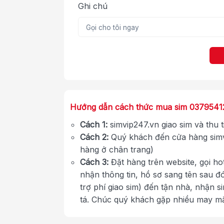
Ghi chú
Hướng dẫn cách thức mua sim 0379541
Cách 1:
simvip247.vn giao sim và thu 
Cách 2:
Quý khách đến cửa hàng simv
hàng ở chân trang)
Cách 3:
Đặt hàng trên website, gọi ho
nhận thông tin, hồ sơ sang tên sau đ
trợ phí giao sim) đến tận nhà, nhận s
tá. Chúc quý khách gặp nhiều may m