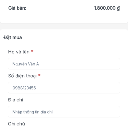
Giá bán:
1.800.000 ₫
Đặt mua
Họ và tên
*
Số điện thoại
*
Địa chỉ
Ghi chú