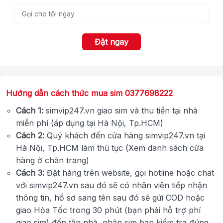
Đặt ngay
Hướng dẫn cách thức mua sim 0377698222
Cách 1:
simvip247.vn giao sim và thu tiền tại nhà
miễn phí (áp dụng tại Hà Nội, Tp.HCM)
Cách 2:
Quý khách đến cửa hàng simvip247.vn tại
Hà Nội, Tp.HCM làm thủ tục (Xem danh sách cửa
hàng ở chân trang)
Cách 3:
Đặt hàng trên website, gọi hotline hoặc chat
với simvip247.vn sau đó sẽ có nhân viên tiếp nhận
thông tin, hồ sơ sang tên sau đó sẽ gửi COD hoặc
giao Hỏa Tốc trong 30 phút (bạn phải hỗ trợ phí
giao sim) đến tận nhà, nhận sim bạn kiểm tra đúng