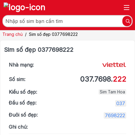
Trang chủ
/
Sim số đẹp 0377698222
Sim số đẹp 0377698222
Nhà mạng:
037.7698.
222
Số sim:
Kiểu số đẹp:
Sim Tam Hoa
Đầu số đẹp:
037
Đuôi số đẹp:
7698222
Ghi chú: