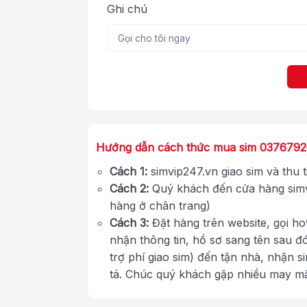
Ghi chú
Hướng dẫn cách thức mua sim 037679
Cách 1:
simvip247.vn giao sim và thu 
Cách 2:
Quý khách đến cửa hàng simv
hàng ở chân trang)
Cách 3:
Đặt hàng trên website, gọi ho
nhận thông tin, hồ sơ sang tên sau đ
trợ phí giao sim) đến tận nhà, nhận s
tá. Chúc quý khách gặp nhiều may m