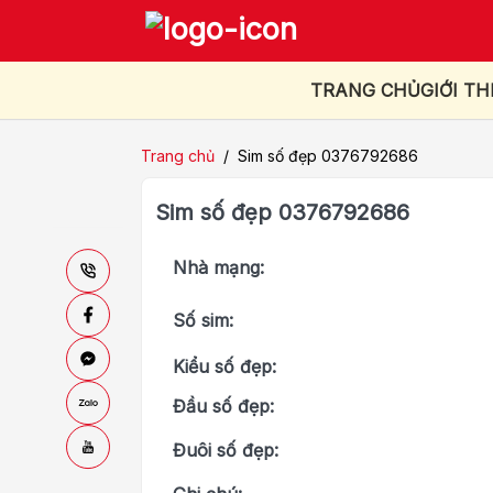
TRANG CHỦ
GIỚI TH
Trang chủ
/
Sim số đẹp 0376792686
Sim số đẹp 0376792686
Nhà mạng:
Số sim:
Kiểu số đẹp:
Đầu số đẹp:
Đuôi số đẹp: