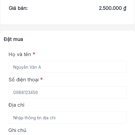
Giá bán:
2.500.000 ₫
Đặt mua
Họ và tên
*
Số điện thoại
*
Địa chỉ
Ghi chú