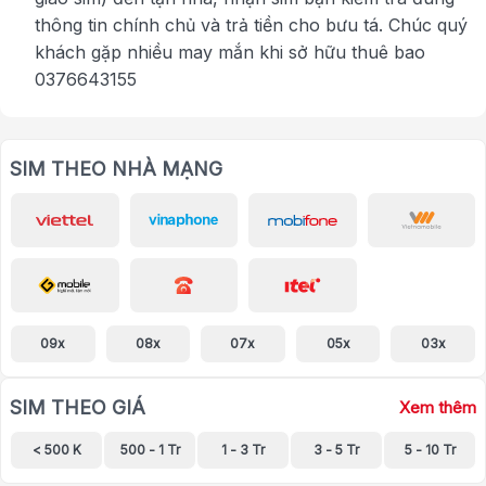
thông tin chính chủ và trả tiền cho bưu tá. Chúc quý
khách gặp nhiều may mắn khi sở hữu thuê bao
0376643155
SIM THEO NHÀ MẠNG
09x
08x
07x
05x
03x
SIM THEO GIÁ
Xem thêm
< 500 K
500 - 1 Tr
1 - 3 Tr
3 - 5 Tr
5 - 10 Tr