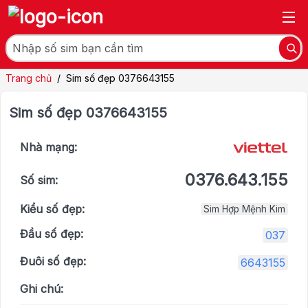
Trang chủ
/
Sim số đẹp 0376643155
Sim số đẹp 0376643155
Nhà mạng:
0376.643.155
Số sim:
Kiểu số đẹp:
Sim Hợp Mệnh Kim
Đầu số đẹp:
037
Đuôi số đẹp:
6643155
Ghi chú: