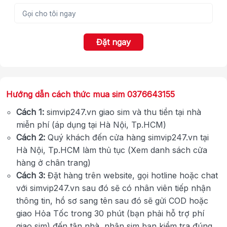
Đặt ngay
Hướng dẫn cách thức mua sim 0376643155
Cách 1:
simvip247.vn giao sim và thu tiền tại nhà
miễn phí (áp dụng tại Hà Nội, Tp.HCM)
Cách 2:
Quý khách đến cửa hàng simvip247.vn tại
Hà Nội, Tp.HCM làm thủ tục (Xem danh sách cửa
hàng ở chân trang)
Cách 3:
Đặt hàng trên website, gọi hotline hoặc chat
với simvip247.vn sau đó sẽ có nhân viên tiếp nhận
thông tin, hồ sơ sang tên sau đó sẽ gửi COD hoặc
giao Hỏa Tốc trong 30 phút (bạn phải hỗ trợ phí
giao sim) đến tận nhà, nhận sim bạn kiểm tra đúng