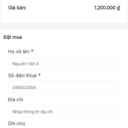
Giá bán:
1.200.000 ₫
Đặt mua
Họ và tên
*
Số điện thoại
*
Địa chỉ
Ghi chú