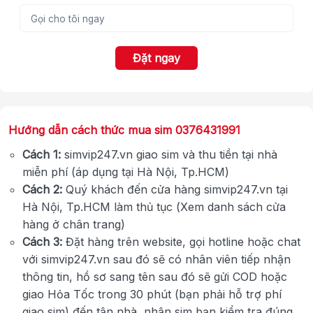
Đặt ngay
Hướng dẫn cách thức mua sim 0376431991
Cách 1:
simvip247.vn giao sim và thu tiền tại nhà
miễn phí (áp dụng tại Hà Nội, Tp.HCM)
Cách 2:
Quý khách đến cửa hàng simvip247.vn tại
Hà Nội, Tp.HCM làm thủ tục (Xem danh sách cửa
hàng ở chân trang)
Cách 3:
Đặt hàng trên website, gọi hotline hoặc chat
với simvip247.vn sau đó sẽ có nhân viên tiếp nhận
thông tin, hồ sơ sang tên sau đó sẽ gửi COD hoặc
giao Hỏa Tốc trong 30 phút (bạn phải hỗ trợ phí
giao sim) đến tận nhà, nhận sim bạn kiểm tra đúng