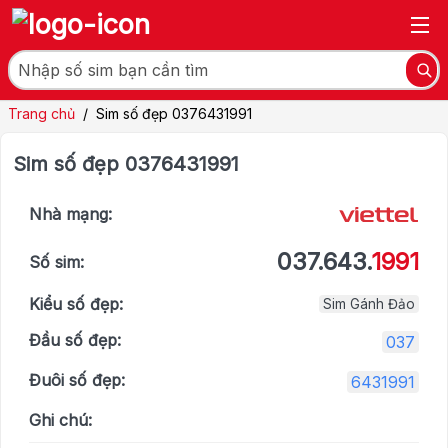
Trang chủ
/
Sim số đẹp 0376431991
Sim số đẹp 0376431991
Nhà mạng:
037.643.
1991
Số sim:
Kiểu số đẹp:
Sim Gánh Đảo
Đầu số đẹp:
037
Đuôi số đẹp:
6431991
Ghi chú: