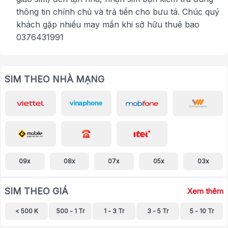
thông tin chính chủ và trả tiền cho bưu tá. Chúc quý
khách gặp nhiều may mắn khi sở hữu thuê bao
0376431991
SIM THEO NHÀ MẠNG
09x
08x
07x
05x
03x
SIM THEO GIÁ
Xem thêm
< 500 K
500 - 1 Tr
1 - 3 Tr
3 - 5 Tr
5 - 10 Tr