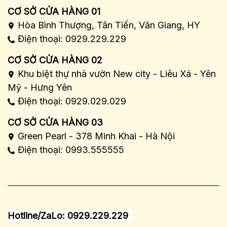
CƠ SỞ CỬA HÀNG 01
Hòa Bình Thượng, Tân Tiến, Văn Giang, HY
Điện thoại: 0929.229.229
CƠ SỞ CỬA HÀNG 02
Khu biệt thự nhà vườn New city - Liêu Xá - Yên
Mỹ - Hưng Yên
Điện thoại: 0929.029.029
CƠ SỞ CỬA HÀNG 03
Green Pearl - 378 Minh Khai - Hà Nội
Điện thoại: 0993.555555
Hotline/ZaLo: 0929.229.229