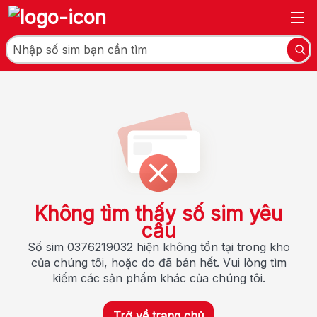
Không tìm thấy số sim yêu
cầu
Số sim 0376219032 hiện không tồn tại trong kho
của chúng tôi, hoặc do đã bán hết. Vui lòng tìm
kiếm các sản phẩm khác của chúng tôi.
Trở về trang chủ