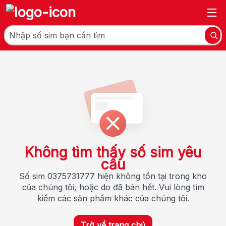
Không tìm thấy số sim yêu
cầu
Số sim 0375731777 hiện không tồn tại trong kho
của chúng tôi, hoặc do đã bán hết. Vui lòng tìm
kiếm các sản phẩm khác của chúng tôi.
Trở về trang chủ