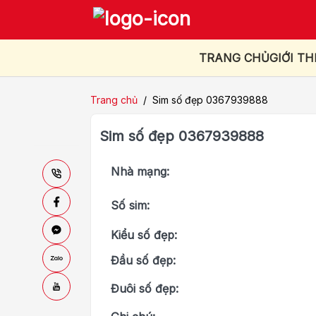
TRANG CHỦ
GIỚI TH
Trang chủ
/
Sim số đẹp 0367939888
Sim số đẹp 0367939888
Nhà mạng:
Số sim:
Kiểu số đẹp:
Đầu số đẹp:
Đuôi số đẹp: