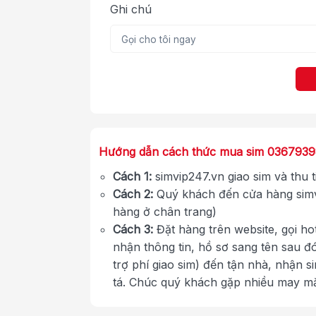
Ghi chú
Hướng dẫn cách thức mua sim 036793
Cách 1:
simvip247.vn giao sim và thu 
Cách 2:
Quý khách đến cửa hàng simv
hàng ở chân trang)
Cách 3:
Đặt hàng trên website, gọi ho
nhận thông tin, hồ sơ sang tên sau đ
trợ phí giao sim) đến tận nhà, nhận s
tá. Chúc quý khách gặp nhiều may m