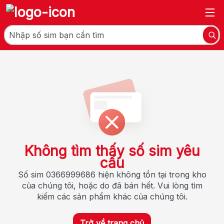
Không tìm thấy số sim yêu
cầu
Số sim 0366999686 hiện không tồn tại trong kho
của chúng tôi, hoặc do đã bán hết. Vui lòng tìm
kiếm các sản phẩm khác của chúng tôi.
Trở về trang chủ