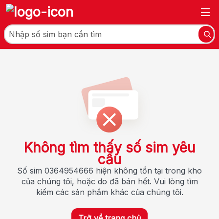
Không tìm thấy số sim yêu
cầu
Số sim 0364954666 hiện không tồn tại trong kho
của chúng tôi, hoặc do đã bán hết. Vui lòng tìm
kiếm các sản phẩm khác của chúng tôi.
Trở về trang chủ