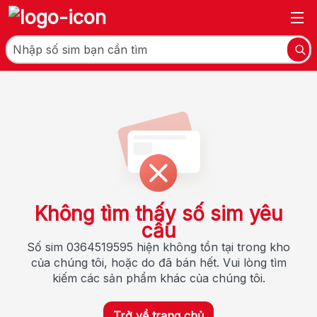
Không tìm thấy số sim yêu
cầu
Số sim 0364519595 hiện không tồn tại trong kho
của chúng tôi, hoặc do đã bán hết. Vui lòng tìm
kiếm các sản phẩm khác của chúng tôi.
Trở về trang chủ