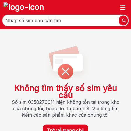
Không tìm thấy số sim yêu
cầu
Số sim 0358279011 hiện không tồn tại trong kho
của chúng tôi, hoặc do đã bán hết. Vui lòng tìm
kiếm các sản phẩm khác của chúng tôi.
Trở về trang chủ