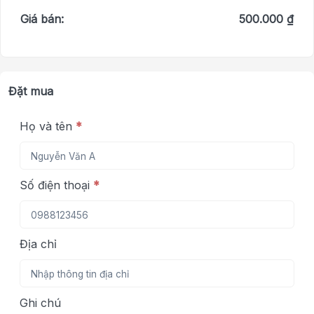
Giá bán:
500.000 ₫
Đặt mua
Họ và tên
*
Số điện thoại
*
Địa chỉ
Ghi chú