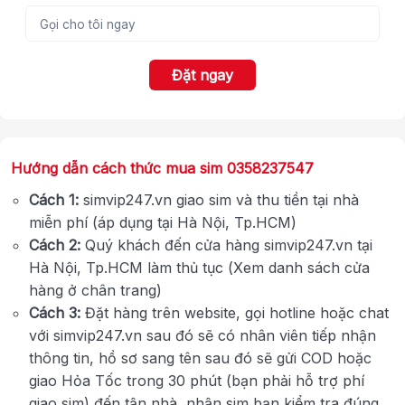
Đặt ngay
Hướng dẫn cách thức mua sim 0358237547
Cách 1:
simvip247.vn giao sim và thu tiền tại nhà
miễn phí (áp dụng tại Hà Nội, Tp.HCM)
Cách 2:
Quý khách đến cửa hàng simvip247.vn tại
Hà Nội, Tp.HCM làm thủ tục (Xem danh sách cửa
hàng ở chân trang)
Cách 3:
Đặt hàng trên website, gọi hotline hoặc chat
với simvip247.vn sau đó sẽ có nhân viên tiếp nhận
thông tin, hồ sơ sang tên sau đó sẽ gửi COD hoặc
giao Hỏa Tốc trong 30 phút (bạn phải hỗ trợ phí
giao sim) đến tận nhà, nhận sim bạn kiểm tra đúng