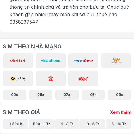
thông tin chính chủ và trả tiền cho bưu tá. Chúc quý
khách gặp nhiều may mắn khi sở hữu thuê bao
0358237547
SIM THEO NHÀ MẠNG
09x
08x
07x
05x
03x
SIM THEO GIÁ
Xem thêm
< 500 K
500 - 1 Tr
1 - 3 Tr
3 - 5 Tr
5 - 10 Tr