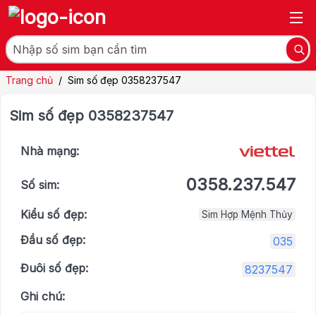
Trang chủ
/
Sim số đẹp 0358237547
Sim số đẹp 0358237547
Nhà mạng:
0358.237.547
Số sim:
Kiểu số đẹp:
Sim Hợp Mệnh Thủy
Đầu số đẹp:
035
Đuôi số đẹp:
8237547
Ghi chú: