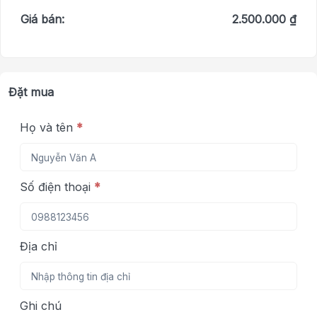
Giá bán:
2.500.000 ₫
Đặt mua
Họ và tên
*
Số điện thoại
*
Địa chỉ
Ghi chú