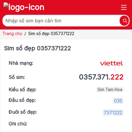
Trang chủ
/
Sim số đẹp 0357371222
Sim số đẹp 0357371222
Nhà mạng:
0357.371.
222
Số sim:
Kiểu số đẹp:
Sim Tam Hoa
Đầu số đẹp:
035
Đuôi số đẹp:
7371222
Ghi chú: