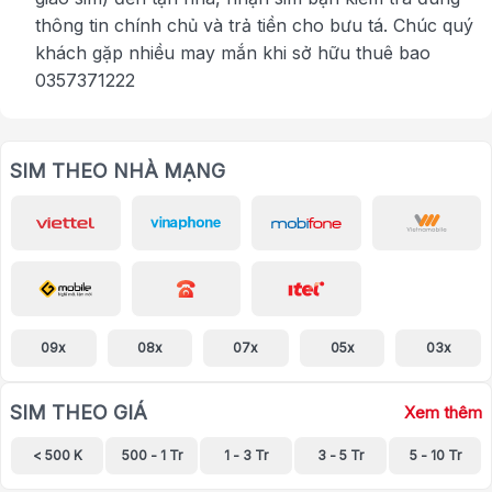
thông tin chính chủ và trả tiền cho bưu tá. Chúc quý
khách gặp nhiều may mắn khi sở hữu thuê bao
0357371222
SIM THEO NHÀ MẠNG
09x
08x
07x
05x
03x
SIM THEO GIÁ
Xem thêm
< 500 K
500 - 1 Tr
1 - 3 Tr
3 - 5 Tr
5 - 10 Tr