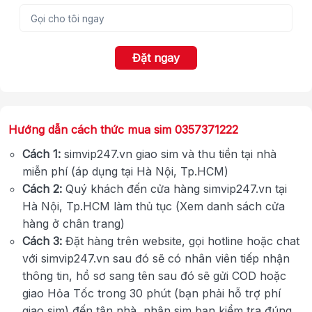
Đặt ngay
Hướng dẫn cách thức mua sim 0357371222
Cách 1:
simvip247.vn giao sim và thu tiền tại nhà
miễn phí (áp dụng tại Hà Nội, Tp.HCM)
Cách 2:
Quý khách đến cửa hàng simvip247.vn tại
Hà Nội, Tp.HCM làm thủ tục (Xem danh sách cửa
hàng ở chân trang)
Cách 3:
Đặt hàng trên website, gọi hotline hoặc chat
với simvip247.vn sau đó sẽ có nhân viên tiếp nhận
thông tin, hồ sơ sang tên sau đó sẽ gửi COD hoặc
giao Hỏa Tốc trong 30 phút (bạn phải hỗ trợ phí
giao sim) đến tận nhà, nhận sim bạn kiểm tra đúng