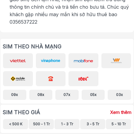
thông tin chính chủ và trả tiền cho bưu tá. Chúc quý
khách gặp nhiều may mắn khi sở hữu thuê bao
0356537222
SIM THEO NHÀ MẠNG
09x
08x
07x
05x
03x
SIM THEO GIÁ
Xem thêm
< 500 K
500 - 1 Tr
1 - 3 Tr
3 - 5 Tr
5 - 10 Tr