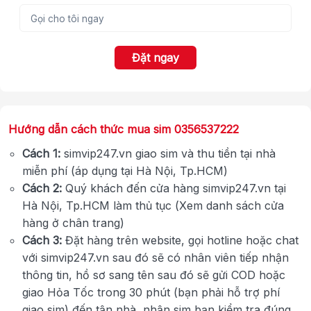
Đặt ngay
Hướng dẫn cách thức mua sim 0356537222
Cách 1:
simvip247.vn giao sim và thu tiền tại nhà
miễn phí (áp dụng tại Hà Nội, Tp.HCM)
Cách 2:
Quý khách đến cửa hàng simvip247.vn tại
Hà Nội, Tp.HCM làm thủ tục (Xem danh sách cửa
hàng ở chân trang)
Cách 3:
Đặt hàng trên website, gọi hotline hoặc chat
với simvip247.vn sau đó sẽ có nhân viên tiếp nhận
thông tin, hồ sơ sang tên sau đó sẽ gửi COD hoặc
giao Hỏa Tốc trong 30 phút (bạn phải hỗ trợ phí
giao sim) đến tận nhà, nhận sim bạn kiểm tra đúng