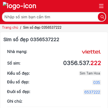
Trang chủ
/
Sim số đẹp 0356537222
Sim số đẹp 0356537222
Nhà mạng:
0356.537.
222
Số sim:
Kiểu số đẹp:
Sim Tam Hoa
Đầu số đẹp:
035
Đuôi số đẹp:
6537222
Ghi chú: