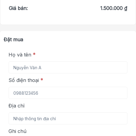
Giá bán:
1.500.000 ₫
Đặt mua
Họ và tên
*
Số điện thoại
*
Địa chỉ
Ghi chú