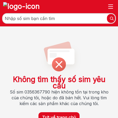
Không tìm thấy số sim yêu
cầu
Số sim 0356367790 hiện không tồn tại trong kho
của chúng tôi, hoặc do đã bán hết. Vui lòng tìm
kiếm các sản phẩm khác của chúng tôi.
Trở về trang chủ