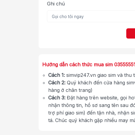
Ghi chú
Hướng dẫn cách thức mua sim 0355555
Cách 1:
simvip247.vn giao sim và thu 
Cách 2:
Quý khách đến cửa hàng simv
hàng ở chân trang)
Cách 3:
Đặt hàng trên website, gọi ho
nhận thông tin, hồ sơ sang tên sau đ
trợ phí giao sim) đến tận nhà, nhận s
tá. Chúc quý khách gặp nhiều may m