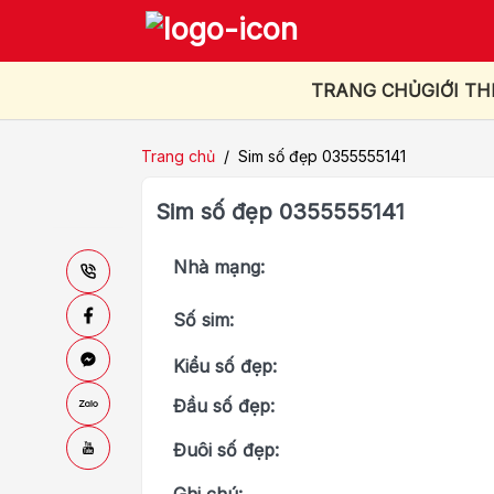
TRANG CHỦ
GIỚI TH
Trang chủ
/
Sim số đẹp 0355555141
Sim số đẹp 0355555141
Nhà mạng:
Số sim:
Kiểu số đẹp:
Đầu số đẹp:
Đuôi số đẹp: