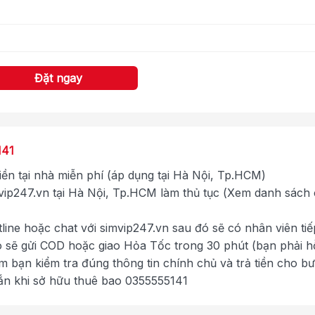
Đặt ngay
141
tiền tại nhà miễn phí (áp dụng tại Hà Nội, Tp.HCM)
ip247.vn tại Hà Nội, Tp.HCM làm thủ tục (Xem danh sách
tline hoặc chat với simvip247.vn sau đó sẽ có nhân viên tiế
ó sẽ gửi COD hoặc giao Hỏa Tốc trong 30 phút (bạn phải h
im bạn kiểm tra đúng thông tin chính chủ và trả tiền cho b
ắn khi sở hữu thuê bao 0355555141