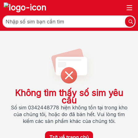
Không tìm thấy số sim yêu
cầu
Số sim 0342448778 hiện không tồn tại trong kho
của chúng tôi, hoặc do đã bán hết. Vui lòng tìm
kiếm các sản phẩm khác của chúng tôi.
Trở về trang chủ