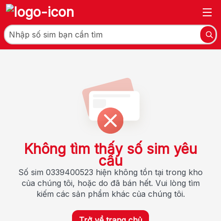
Không tìm thấy số sim yêu
cầu
Số sim 0339400523 hiện không tồn tại trong kho
của chúng tôi, hoặc do đã bán hết. Vui lòng tìm
kiếm các sản phẩm khác của chúng tôi.
Trở về trang chủ