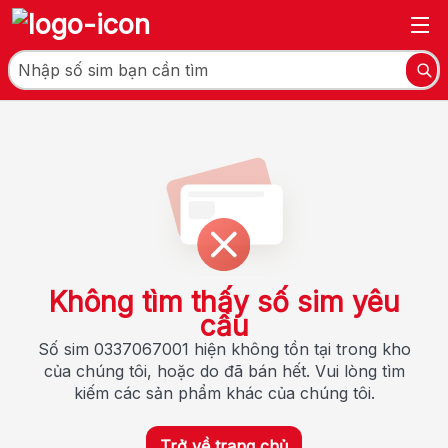
Không tìm thấy số sim yêu
cầu
Số sim 0337067001 hiện không tồn tại trong kho
của chúng tôi, hoặc do đã bán hết. Vui lòng tìm
kiếm các sản phẩm khác của chúng tôi.
Trở về trang chủ