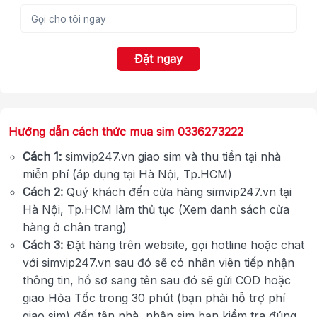
Đặt ngay
Hướng dẫn cách thức mua sim 0336273222
Cách 1:
simvip247.vn giao sim và thu tiền tại nhà
miễn phí (áp dụng tại Hà Nội, Tp.HCM)
Cách 2:
Quý khách đến cửa hàng simvip247.vn tại
Hà Nội, Tp.HCM làm thủ tục (Xem danh sách cửa
hàng ở chân trang)
Cách 3:
Đặt hàng trên website, gọi hotline hoặc chat
với simvip247.vn sau đó sẽ có nhân viên tiếp nhận
thông tin, hồ sơ sang tên sau đó sẽ gửi COD hoặc
giao Hỏa Tốc trong 30 phút (bạn phải hỗ trợ phí
giao sim) đến tận nhà, nhận sim bạn kiểm tra đúng