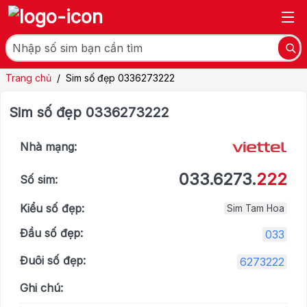
Trang chủ
/
Sim số đẹp 0336273222
Sim số đẹp 0336273222
Nhà mạng:
033.6273.
222
Số sim:
Kiểu số đẹp:
Sim Tam Hoa
Đầu số đẹp:
033
Đuôi số đẹp:
6273222
Ghi chú: