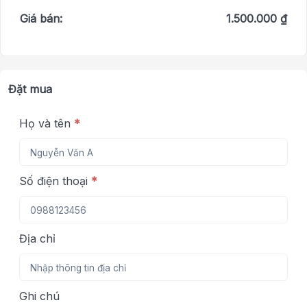
Giá bán:
1.500.000 ₫
Đặt mua
Họ và tên
*
Số điện thoại
*
Địa chỉ
Ghi chú