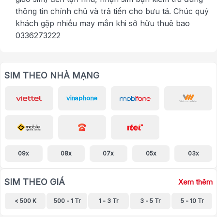
thông tin chính chủ và trả tiền cho bưu tá. Chúc quý
khách gặp nhiều may mắn khi sở hữu thuê bao
0336273222
SIM THEO NHÀ MẠNG
09x
08x
07x
05x
03x
SIM THEO GIÁ
Xem thêm
< 500 K
500 - 1 Tr
1 - 3 Tr
3 - 5 Tr
5 - 10 Tr