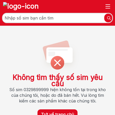
Không tìm thấy số sim yêu
cầu
Số sim 0329899999 hiện không tồn tại trong kho
của chúng tôi, hoặc do đã bán hết. Vui lòng tìm
kiếm các sản phẩm khác của chúng tôi.
Trở về trang chủ