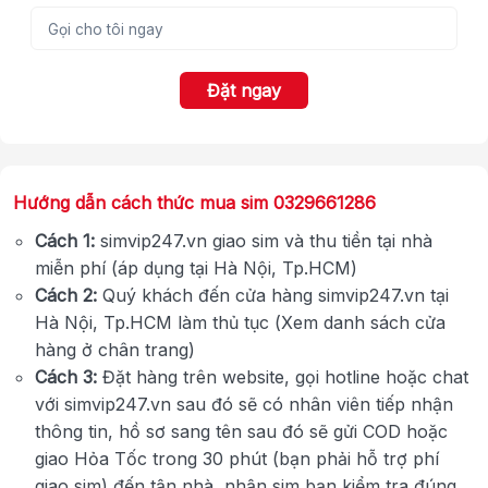
Đặt ngay
Hướng dẫn cách thức mua sim 0329661286
Cách 1:
simvip247.vn giao sim và thu tiền tại nhà
miễn phí (áp dụng tại Hà Nội, Tp.HCM)
Cách 2:
Quý khách đến cửa hàng simvip247.vn tại
Hà Nội, Tp.HCM làm thủ tục (Xem danh sách cửa
hàng ở chân trang)
Cách 3:
Đặt hàng trên website, gọi hotline hoặc chat
với simvip247.vn sau đó sẽ có nhân viên tiếp nhận
thông tin, hồ sơ sang tên sau đó sẽ gửi COD hoặc
giao Hỏa Tốc trong 30 phút (bạn phải hỗ trợ phí
giao sim) đến tận nhà, nhận sim bạn kiểm tra đúng