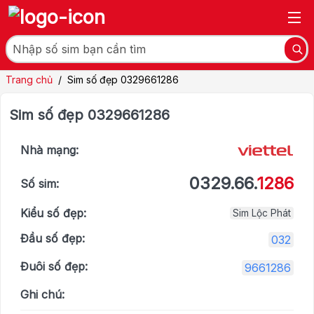
Trang chủ
/
Sim số đẹp 0329661286
Sim số đẹp 0329661286
Nhà mạng:
0329.66.
1286
Số sim:
Kiểu số đẹp:
Sim Lộc Phát
Đầu số đẹp:
032
Đuôi số đẹp:
9661286
Ghi chú: