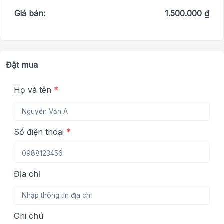
Giá bán:
1.500.000 ₫
Đặt mua
Họ và tên
*
Số điện thoại
*
Địa chỉ
Ghi chú