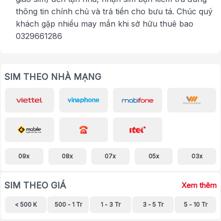
thông tin chính chủ và trả tiền cho bưu tá. Chúc quý
khách gặp nhiều may mắn khi sở hữu thuê bao
0329661286
SIM THEO NHÀ MẠNG
09x
08x
07x
05x
03x
SIM THEO GIÁ
Xem thêm
< 500 K
500 - 1 Tr
1 - 3 Tr
3 - 5 Tr
5 - 10 Tr