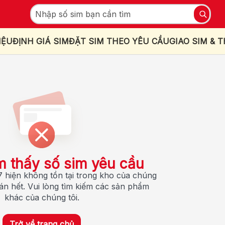
IỆU
ĐỊNH GIÁ SIM
ĐẶT SIM THEO YÊU CẦU
GIAO SIM & 
m thấy số sim yêu cầu
 hiện không tồn tại trong kho của chúng
bán hết. Vui lòng tìm kiếm các sản phẩm
khác của chúng tôi.
Trở về trang chủ