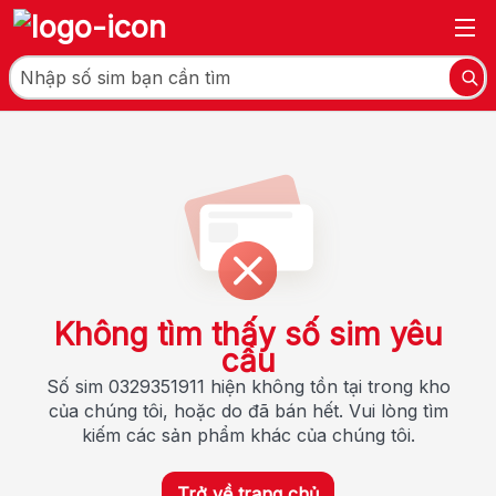
Không tìm thấy số sim yêu
cầu
Số sim 0329351911 hiện không tồn tại trong kho
của chúng tôi, hoặc do đã bán hết. Vui lòng tìm
kiếm các sản phẩm khác của chúng tôi.
Trở về trang chủ