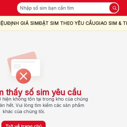
IỆU
ĐỊNH GIÁ SIM
ĐẶT SIM THEO YÊU CẦU
GIAO SIM & 
m thấy số sim yêu cầu
 hiện không tồn tại trong kho của chúng
bán hết. Vui lòng tìm kiếm các sản phẩm
khác của chúng tôi.
Trở về trang chủ