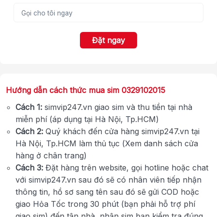
Đặt ngay
Hướng dẫn cách thức mua sim 0329102015
Cách 1:
simvip247.vn giao sim và thu tiền tại nhà
miễn phí (áp dụng tại Hà Nội, Tp.HCM)
Cách 2:
Quý khách đến cửa hàng simvip247.vn tại
Hà Nội, Tp.HCM làm thủ tục (Xem danh sách cửa
hàng ở chân trang)
Cách 3:
Đặt hàng trên website, gọi hotline hoặc chat
với simvip247.vn sau đó sẽ có nhân viên tiếp nhận
thông tin, hồ sơ sang tên sau đó sẽ gửi COD hoặc
giao Hỏa Tốc trong 30 phút (bạn phải hỗ trợ phí
giao sim) đến tận nhà, nhận sim bạn kiểm tra đúng