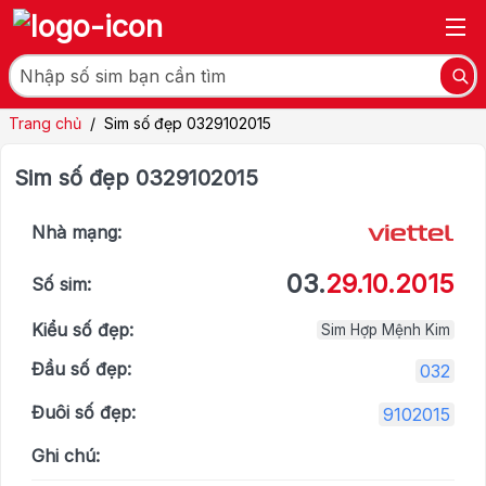
Trang chủ
/
Sim số đẹp 0329102015
Sim số đẹp 0329102015
Nhà mạng:
03.
29.10.2015
Số sim:
Kiểu số đẹp:
Sim Hợp Mệnh Kim
Đầu số đẹp:
032
Đuôi số đẹp:
9102015
Ghi chú: