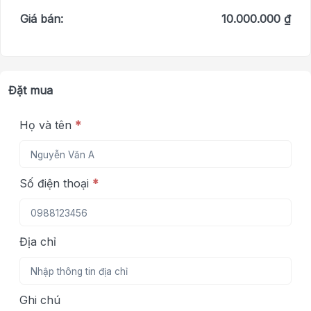
Giá bán:
10.000.000 ₫
Đặt mua
Họ và tên
*
Số điện thoại
*
Địa chỉ
Ghi chú