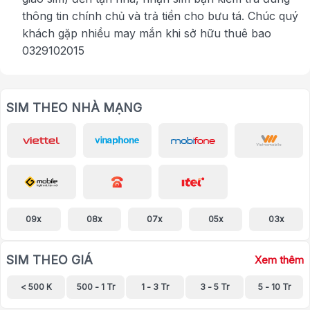
thông tin chính chủ và trả tiền cho bưu tá. Chúc quý
khách gặp nhiều may mắn khi sở hữu thuê bao
0329102015
SIM THEO NHÀ MẠNG
09x
08x
07x
05x
03x
SIM THEO GIÁ
Xem thêm
< 500 K
500 - 1 Tr
1 - 3 Tr
3 - 5 Tr
5 - 10 Tr