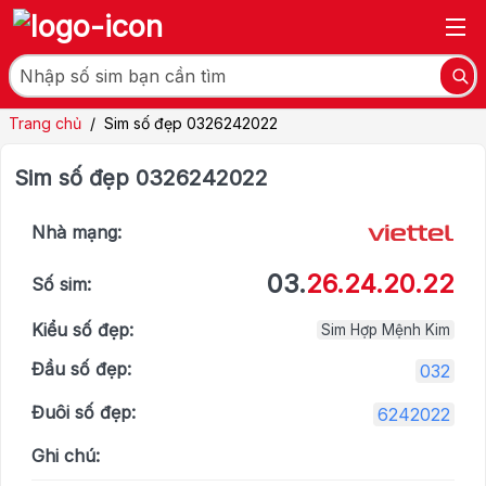
Trang chủ
/
Sim số đẹp 0326242022
Sim số đẹp 0326242022
Nhà mạng:
03.
26.24.20.22
Số sim:
Kiểu số đẹp:
Sim Hợp Mệnh Kim
Đầu số đẹp:
032
Đuôi số đẹp:
6242022
Ghi chú: