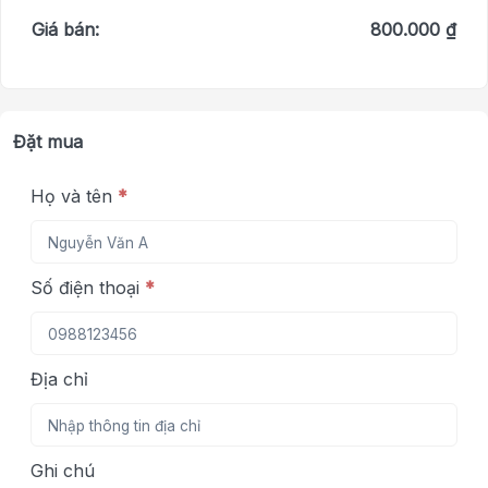
Giá bán:
800.000 ₫
Đặt mua
Họ và tên
*
Số điện thoại
*
Địa chỉ
Ghi chú