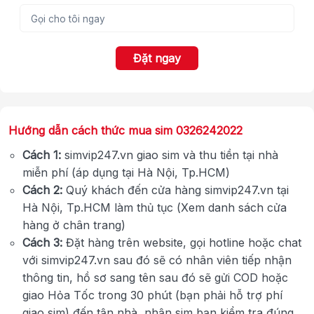
Đặt ngay
Hướng dẫn cách thức mua sim 0326242022
Cách 1:
simvip247.vn giao sim và thu tiền tại nhà
miễn phí (áp dụng tại Hà Nội, Tp.HCM)
Cách 2:
Quý khách đến cửa hàng simvip247.vn tại
Hà Nội, Tp.HCM làm thủ tục (Xem danh sách cửa
hàng ở chân trang)
Cách 3:
Đặt hàng trên website, gọi hotline hoặc chat
với simvip247.vn sau đó sẽ có nhân viên tiếp nhận
thông tin, hồ sơ sang tên sau đó sẽ gửi COD hoặc
giao Hỏa Tốc trong 30 phút (bạn phải hỗ trợ phí
giao sim) đến tận nhà, nhận sim bạn kiểm tra đúng