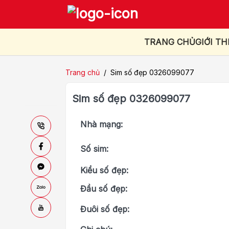
TRANG CHỦ
GIỚI TH
Trang chủ
/
Sim số đẹp 0326099077
Sim số đẹp 0326099077
Nhà mạng:
Số sim:
Kiểu số đẹp:
Đầu số đẹp:
Đuôi số đẹp: