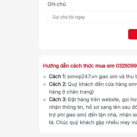
Ghi chú
Hướng dẫn cách thức mua sim 032609
Cách 1:
simvip247.vn giao sim và thu 
Cách 2:
Quý khách đến cửa hàng simv
hàng ở chân trang)
Cách 3:
Đặt hàng trên website, gọi ho
nhận thông tin, hồ sơ sang tên sau đ
trợ phí giao sim) đến tận nhà, nhận s
tá. Chúc quý khách gặp nhiều may m