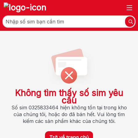
Không tìm thấy số sim yêu
cầu
Số sim 0325833464 hiện không tồn tại trong kho
của chúng tôi, hoặc do đã bán hết. Vui lòng tìm
kiếm các sản phẩm khác của chúng tôi.
Trở về trang chủ