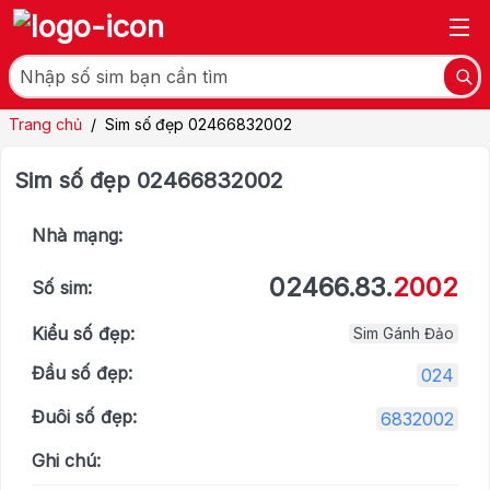
Trang chủ
/
Sim số đẹp 02466832002
Sim số đẹp 02466832002
Nhà mạng:
02466.83.
2002
Số sim:
Kiểu số đẹp:
Sim Gánh Đảo
Đầu số đẹp:
024
Đuôi số đẹp:
6832002
Ghi chú: