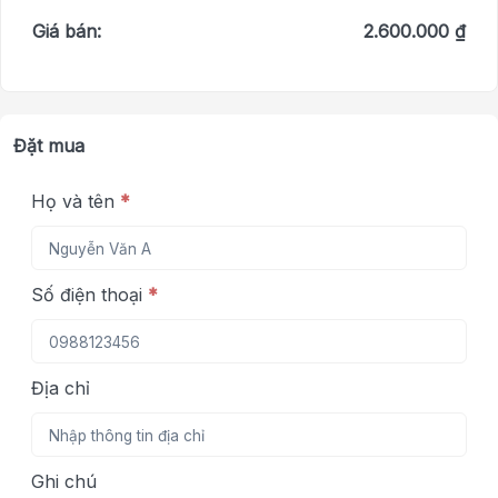
Giá bán:
2.600.000 ₫
Đặt mua
Họ và tên
*
Số điện thoại
*
Địa chỉ
Ghi chú