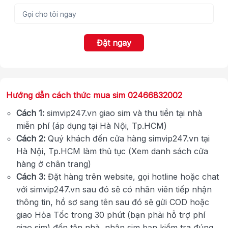
Đặt ngay
Hướng dẫn cách thức mua sim 02466832002
Cách 1:
simvip247.vn giao sim và thu tiền tại nhà
miễn phí (áp dụng tại Hà Nội, Tp.HCM)
Cách 2:
Quý khách đến cửa hàng simvip247.vn tại
Hà Nội, Tp.HCM làm thủ tục (Xem danh sách cửa
hàng ở chân trang)
Cách 3:
Đặt hàng trên website, gọi hotline hoặc chat
với simvip247.vn sau đó sẽ có nhân viên tiếp nhận
thông tin, hồ sơ sang tên sau đó sẽ gửi COD hoặc
giao Hỏa Tốc trong 30 phút (bạn phải hỗ trợ phí
giao sim) đến tận nhà, nhận sim bạn kiểm tra đúng