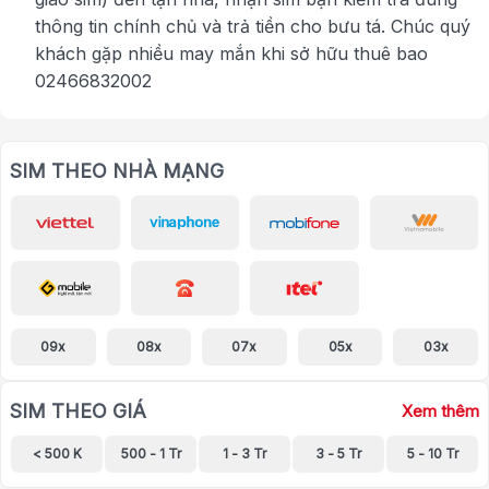
thông tin chính chủ và trả tiền cho bưu tá. Chúc quý
khách gặp nhiều may mắn khi sở hữu thuê bao
02466832002
SIM THEO NHÀ MẠNG
09x
08x
07x
05x
03x
SIM THEO GIÁ
Xem thêm
< 500 K
500 - 1 Tr
1 - 3 Tr
3 - 5 Tr
5 - 10 Tr