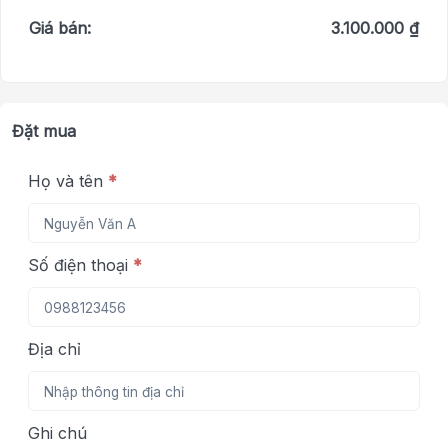
Giá bán:
3.100.000 ₫
Đặt mua
Họ và tên
*
Số điện thoại
*
Địa chỉ
Ghi chú