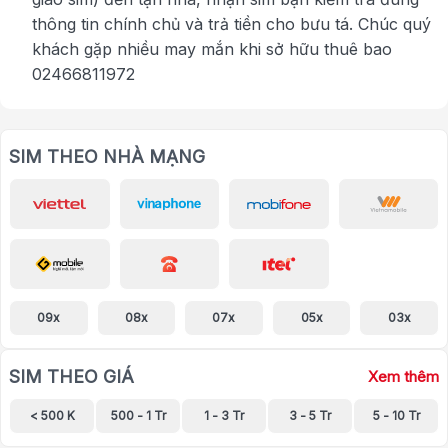
thông tin chính chủ và trả tiền cho bưu tá. Chúc quý
khách gặp nhiều may mắn khi sở hữu thuê bao
02466811972
SIM THEO NHÀ MẠNG
09x
08x
07x
05x
03x
SIM THEO GIÁ
Xem thêm
< 500 K
500 - 1 Tr
1 - 3 Tr
3 - 5 Tr
5 - 10 Tr