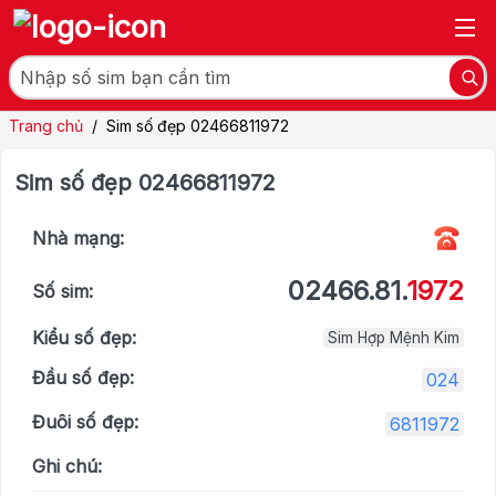
Trang chủ
/
Sim số đẹp 02466811972
Sim số đẹp 02466811972
Nhà mạng:
02466.81.
1972
Số sim:
Kiểu số đẹp:
Sim Hợp Mệnh Kim
Đầu số đẹp:
024
Đuôi số đẹp:
6811972
Ghi chú: