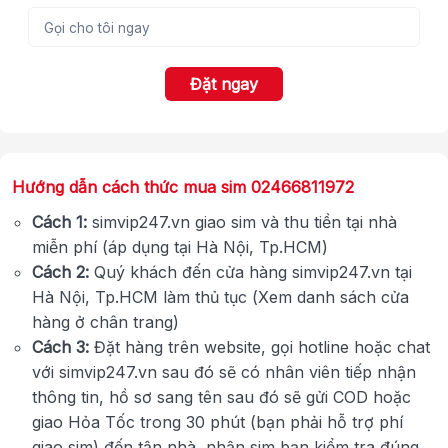
Đặt ngay
Hướng dẫn cách thức mua sim 02466811972
Cách 1:
simvip247.vn giao sim và thu tiền tại nhà
miễn phí (áp dụng tại Hà Nội, Tp.HCM)
Cách 2:
Quý khách đến cửa hàng simvip247.vn tại
Hà Nội, Tp.HCM làm thủ tục (Xem danh sách cửa
hàng ở chân trang)
Cách 3:
Đặt hàng trên website, gọi hotline hoặc chat
với simvip247.vn sau đó sẽ có nhân viên tiếp nhận
thông tin, hồ sơ sang tên sau đó sẽ gửi COD hoặc
giao Hỏa Tốc trong 30 phút (bạn phải hỗ trợ phí
giao sim) đến tận nhà, nhận sim bạn kiểm tra đúng