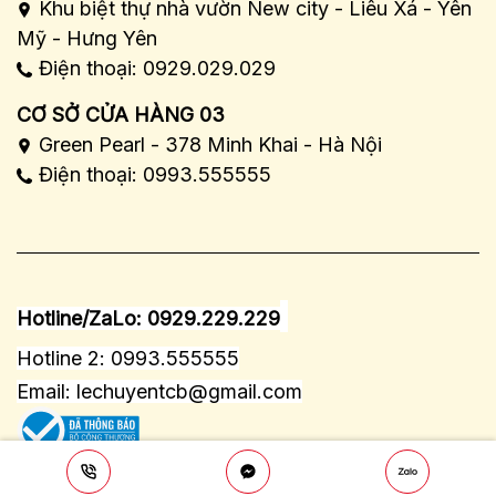
Khu biệt thự nhà vườn New city - Liêu Xá - Yên
Mỹ - Hưng Yên
Điện thoại: 0929.029.029
CƠ SỞ CỬA HÀNG 03
Green Pearl - 378 Minh Khai - Hà Nội
Điện thoại: 0993.555555
Hotline/ZaLo: 0929.229.229
Hotline 2: 0993.555555
Email:
lechuyentcb@gmail.com