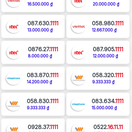
16.500.000 ₫
20.000.000 ₫
087.630.
1111
058.980.
1111
13.000.000 ₫
12.667.000 ₫
0876.27.
1111
087.905.
1111
8.000.000 ₫
12.000.000 ₫
083.870.
1111
058.320.
1111
14.200.000 ₫
9.333.333 ₫
058.830.
1111
083.634.
1111
9.333.333 ₫
15.000.000 ₫
0928.37.
1111
0522.
16.11.11