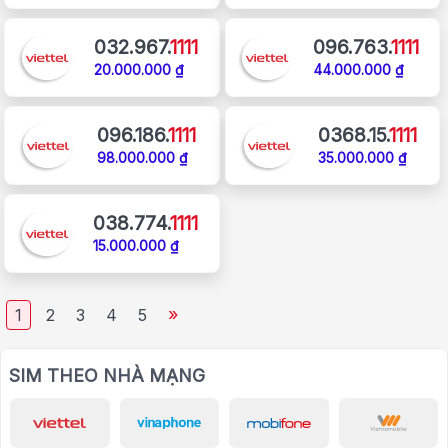
032.967.
1111
096.763.
1111
20.000.000 ₫
44.000.000 ₫
096.186.
1111
0368.15.
1111
98.000.000 ₫
35.000.000 ₫
038.774.
1111
15.000.000 ₫
»
1
2
3
4
5
SIM THEO NHÀ MẠNG