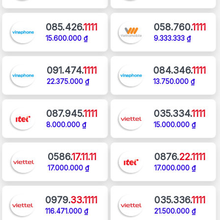
085.426.
1111
058.760.
1111
15.600.000 ₫
9.333.333 ₫
091.474.
1111
084.346.
1111
22.375.000 ₫
13.750.000 ₫
087.945.
1111
035.334.
1111
8.000.000 ₫
15.000.000 ₫
0586.
17.11.11
0876.
22.1111
17.000.000 ₫
17.000.000 ₫
0979.
33.1111
035.336.
1111
116.471.000 ₫
21.500.000 ₫