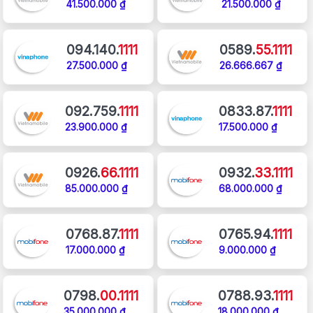
41.500.000 ₫
21.500.000 ₫
094.140.
1111
0589.
55.1111
27.500.000 ₫
26.666.667 ₫
092.759.
1111
0833.87.
1111
23.900.000 ₫
17.500.000 ₫
0926.
66.1111
0932.
33.1111
85.000.000 ₫
68.000.000 ₫
0768.87.
1111
0765.94.
1111
17.000.000 ₫
9.000.000 ₫
0798.
00.1111
0788.93.
1111
35.000.000 ₫
18.000.000 ₫