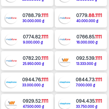
0788.79.
1111
0779.
88.1111
30.000.000 ₫
40.000.000 ₫
0774.82.
1111
0766.85.
1111
9.000.000 ₫
16.000.000 ₫
0782.20.
1111
092.539.
1111
25.950.000 ₫
13.333.000 ₫
0944.76.
1111
0844.73.
1111
33.000.000 ₫
7.000.000 ₫
0929.52.
1111
094.435.
1111
47.500.000 ₫
33.750.000 ₫