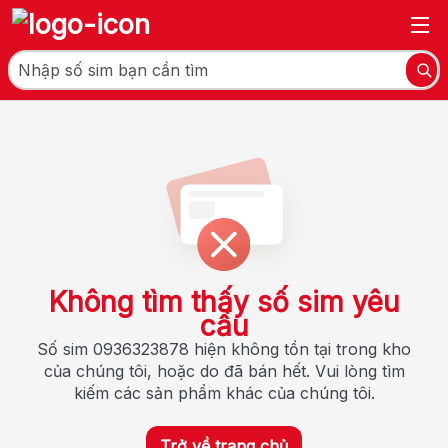
Không tìm thấy số sim yêu
cầu
Số sim 0936323878 hiện không tồn tại trong kho
của chúng tôi, hoặc do đã bán hết. Vui lòng tìm
kiếm các sản phẩm khác của chúng tôi.
Trở về trang chủ